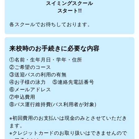
スイミングスクール
スタート!!
各スクールでお待ちしております。
来校時のお手続きに必要な内容
①名前・生年月日・学年・住所
②ご希望のコース
③送迎バスの利用の有無
④お子様の泳力 ⑤連絡先電話番号
⑥メールアドレス
⑦申込費用
⑧バス運行維持費(バス利用者が対象)
※初回費用のお支払いは現金のみとさせていただき
ます。
※クレジットカードのお取り扱いはできませんので