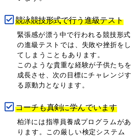
競泳競技形式で行う進級テスト
緊張感が漂う中で行われる競技形式
の進級テストでは、失敗や挫折をし
てしまうこともあります。
このような貴重な経験が子供たちを
成長させ、次の目標にチャレンジす
る原動力となります。
コーチも真剣に学んでいます
柏洋には指導員養成プログラムがあ
ります。この厳しい検定システム