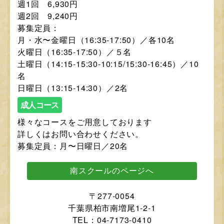
週1回 6,930円
週2回 9,240円
募集定員：
月・水〜金曜日（16:35-17:50）／各10名
火曜日（16:35-17:50）／５名
土曜日（14:15-15:30-10:15/15:30-16:45）／10
名
日曜日（13:15-14:30）／2名
成人コース
様々なコースをご用意しております
詳しくはお問い合わせください。
募集定員：月〜日曜日／20名
南スクールのページへ
〒277-0054
千葉県柏市南増尾1-2-1
TEL：04-7173-0410