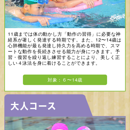
11歳までは体の動かし方「動作の習得」に必要な神
経系が著しく発達する時期です。また、12〜14歳は
心肺機能が最も発達し持久力を高める時期で、スマ
ートな動作を長続きさせる能力が身につきます。予
習・復習を繰り返し練習することにより、美しく正
しい４泳法を身に着けることができます。
対象：６〜14歳