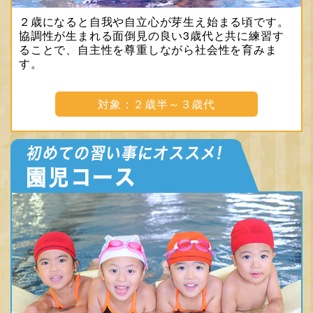
２歳になると自我や自立心が芽生え始まる頃です。
協調性が生まれる面倒見の良い3歳代と共に練習す
ることで、自主性を尊重しながら社会性を育みま
す。
対象：２歳半～３歳代