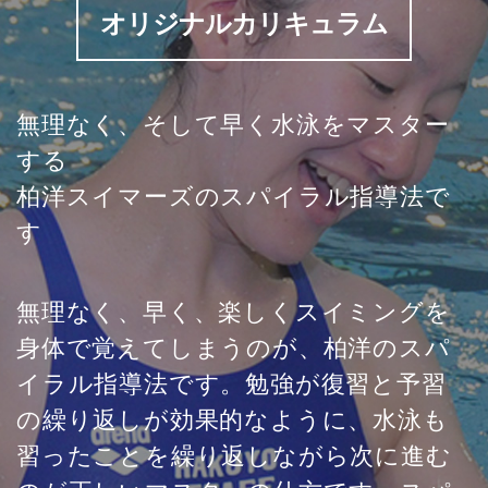
オリジナルカリキュラム
無理なく、そして早く水泳をマスター
する
柏洋スイマーズのスパイラル指導法で
す
無理なく、早く、楽しくスイミングを
身体で覚えてしまうのが、柏洋のスパ
イラル指導法です。勉強が復習と予習
の繰り返しが効果的なように、水泳も
習ったことを繰り返しながら次に進む