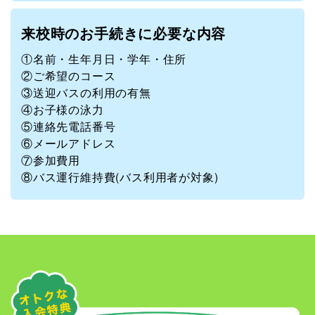
来校時のお手続きに必要な内容
①名前・生年月日・学年・住所
②ご希望のコース
③送迎バスの利用の有無
④お子様の泳力
⑤連絡先電話番号
⑥メールアドレス
⑦参加費用
⑧バス運行維持費(バス利用者が対象)