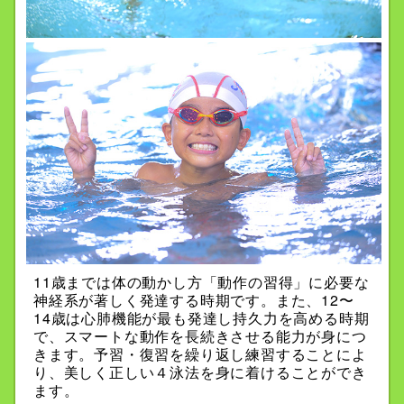
11歳までは体の動かし方「動作の習得」に必要な
神経系が著しく発達する時期です。また、12〜
14歳は心肺機能が最も発達し持久力を高める時期
で、スマートな動作を長続きさせる能力が身につ
きます。予習・復習を繰り返し練習することによ
り、美しく正しい４泳法を身に着けることができ
ます。