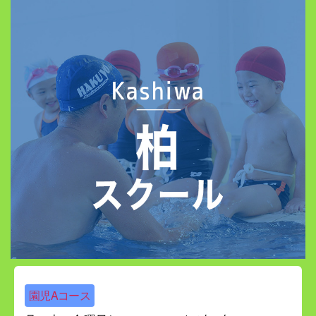
園児Aコース