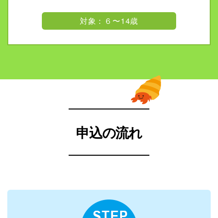
対象：６〜14歳
申込の流れ