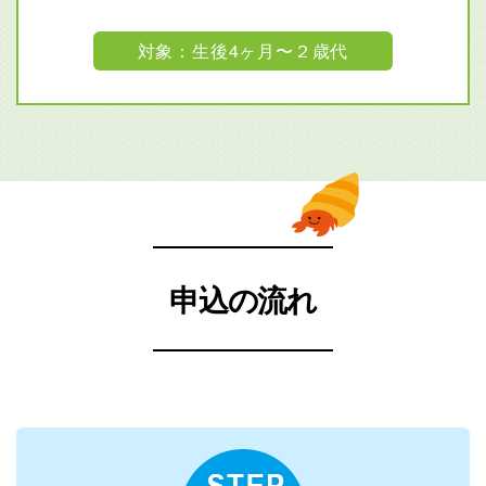
対象：生後4ヶ月〜２歳代
申込の流れ