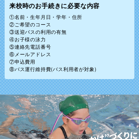
来校時のお手続きに必要な内容
①名前・生年月日・学年・住所
②ご希望のコース
③送迎バスの利用の有無
④お子様の泳力
⑤連絡先電話番号
⑥メールアドレス
⑦申込費用
⑧バス運行維持費(バス利用者が対象)