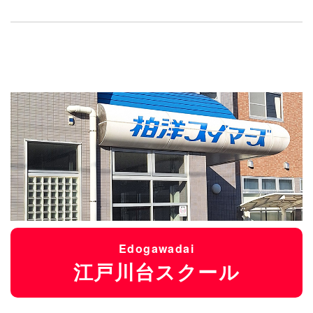
Edogawadai
江戸川台スクール